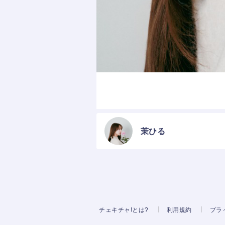
茉ひる
チェキチャ!とは?
利用規約
プラ