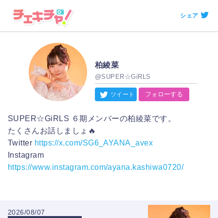
シェア
柏綾菜
@SUPER☆GiRLS
フォローする
SUPER☆GiRLS ６期メンバーの柏綾菜です。
たくさんお話しましょ🔥
Twitter
https://x.com/SG6_AYANA_avex
Instagram
https://www.instagram.com/ayana.kashiwa0720/
2026/08/07