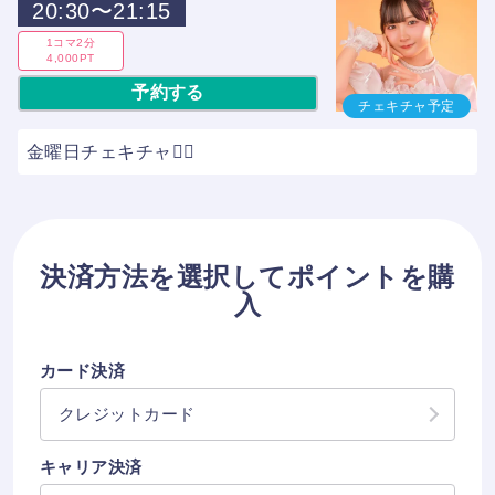
20:30〜21:15
1コマ2分
4,000PT
予約する
チェキチャ予定
金曜日チェキチャ😶‍🌫️
決済方法を選択してポイントを購
入
カード決済
クレジットカード
キャリア決済