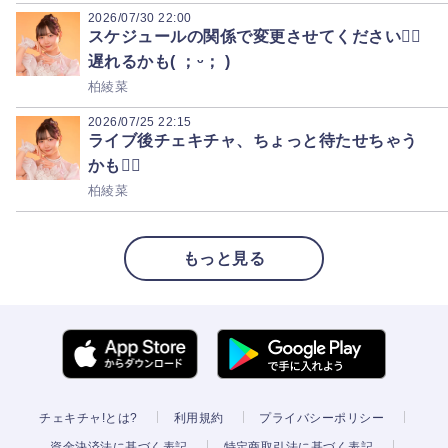
2026/07/30
22:00
スケジュールの関係で変更させてください🙇‍♀️
遅れるかも( ；ᵕ； )
柏綾菜
2026/07/25
22:15
ライブ後チェキチャ、ちょっと待たせちゃう
かも🙇‍♀️
柏綾菜
もっと見る
チェキチャ!とは?
利用規約
プライバシーポリシー
資金決済法に基づく表記
特定商取引法に基づく表記