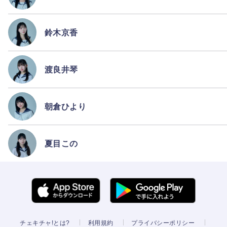
鈴木京香
渡良井琴
朝倉ひより
夏目この
チェキチャ!とは?
利用規約
プライバシーポリシー